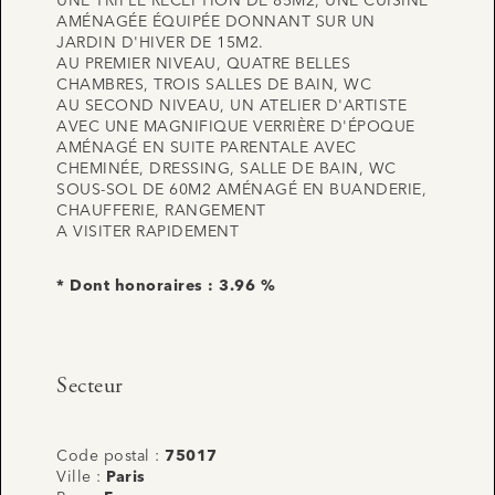
UNE TRIPLE RÉCEPTION DE 85M2, UNE CUISINE
AMÉNAGÉE ÉQUIPÉE DONNANT SUR UN
JARDIN D'HIVER DE 15M2.
AU PREMIER NIVEAU, QUATRE BELLES
CHAMBRES, TROIS SALLES DE BAIN, WC
AU SECOND NIVEAU, UN ATELIER D'ARTISTE
AVEC UNE MAGNIFIQUE VERRIÈRE D'ÉPOQUE
AMÉNAGÉ EN SUITE PARENTALE AVEC
CHEMINÉE, DRESSING, SALLE DE BAIN, WC
SOUS-SOL DE 60M2 AMÉNAGÉ EN BUANDERIE,
CHAUFFERIE, RANGEMENT
A VISITER RAPIDEMENT
* Dont honoraires : 3.96 %
Secteur
Code postal :
75017
Ville :
Paris