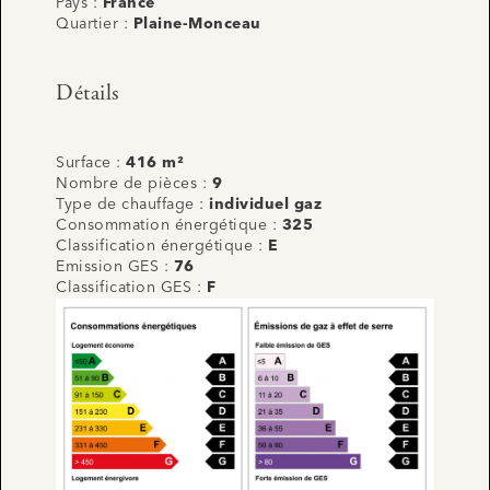
Pays :
France
Quartier :
Plaine-Monceau
Détails
Surface :
416 m²
Nombre de pièces :
9
Type de chauffage :
individuel gaz
Consommation énergétique :
325
Classification énergétique :
E
Emission GES :
76
Classification GES :
F