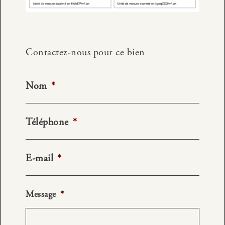
Contactez-nous pour ce bien
Nom
*
Téléphone
*
E-mail
*
Message
*