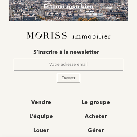
Estimer mon bien
E-
S'inscrire à la newsletter
mail
*
Envoyer
Vendre
Le groupe
L’équipe
Acheter
Louer
Gérer