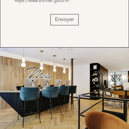
https://www.bloctel.gouv.fr/
Envoyer