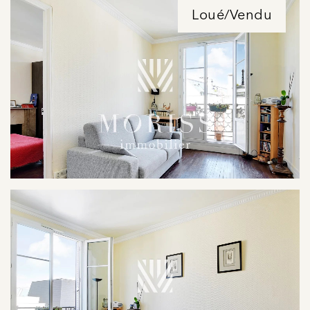
Loué/Vendu