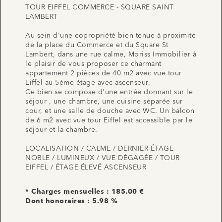
TOUR EIFFEL COMMERCE - SQUARE SAINT
LAMBERT
Au sein d'une copropriété bien tenue à proximité
de la place du Commerce et du Square St
Lambert, dans une rue calme, Moriss Immobilier à
le plaisir de vous proposer ce charmant
appartement 2 pièces de 40 m2 avec vue tour
Eiffel au 5ème étage avec ascenseur.
Ce bien se compose d'une entrée donnant sur le
séjour , une chambre, une cuisine séparée sur
cour, et une salle de douche avec WC. Un balcon
de 6 m2 avec vue tour Eiffel est accessible par le
séjour et la chambre.
LOCALISATION / CALME / DERNIER ÉTAGE
NOBLE / LUMINEUX / VUE DÉGAGÉE / TOUR
EIFFEL / ÉTAGE ÉLEVÉ ASCENSEUR
* Charges mensuelles : 185.00 €
Dont honoraires : 5.98 %