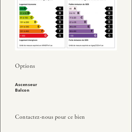
Options
Ascenseur
Balcon
Contactez-nous pour ce bien