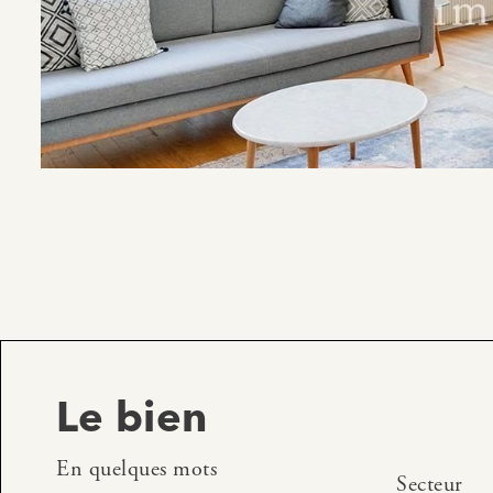
Le bien
En quelques mots
Secteur