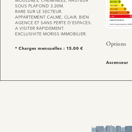
MOULURES, CHEMINEES, HAUTEUR
SOUS PLAFOND 3.20M.
RARE SUR LE SECTEUR.
APPARTEMENT CALME, CLAIR, BIEN
AGENCE ET SANS PERTE D'ESPACES.
A VISITER RAPIDEMENT.
EXCLUSIVITE MORISS IMMOBILIER.
Options
* Charges mensuelles : 15.00 €
Ascenseur