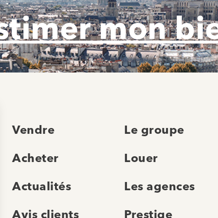
stimer mon bi
Vendre
Le groupe
Acheter
Louer
Actualités
Les agences
Avis clients
Prestige