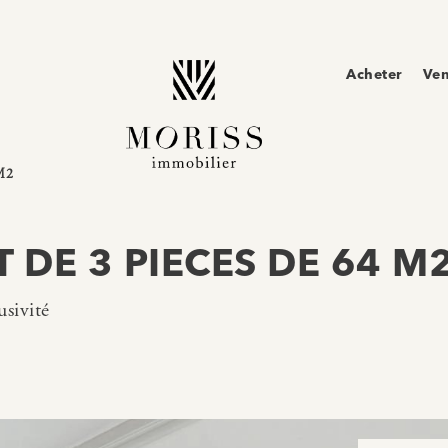
Acheter
Ve
M2
DE 3 PIECES DE 64 M
sivité