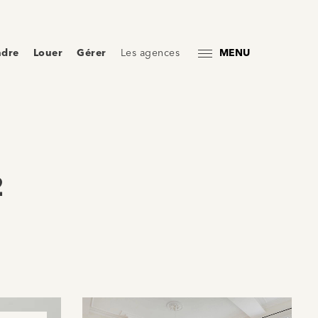
ndre
Louer
Gérer
Les agences
MENU
2