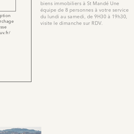
biens immobiliers à St Mandé Une
équipe de 8 personnes à votre service
iption
du lundi au samedi, de 9H30 à 19h30,
archage
visite le dimanche sur RDV.
esse
uv.fr/