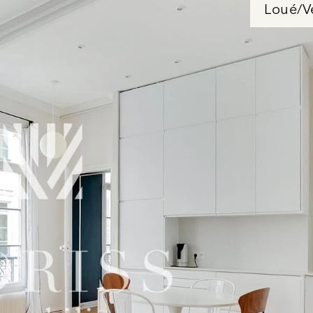
Loué/V