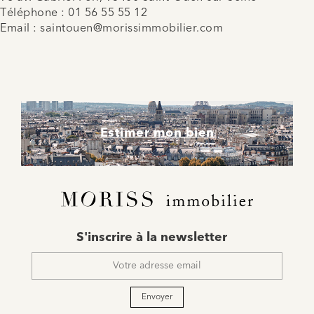
Téléphone :
01 56 55 55 12
Email :
saintouen@morissimmobilier.com
Estimer mon bien
E-
S'inscrire à la newsletter
mail
*
Envoyer