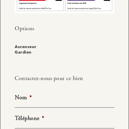
Options
Ascenseur
Gardien
Contactez-nous pour ce bien
Nom
*
Téléphone
*