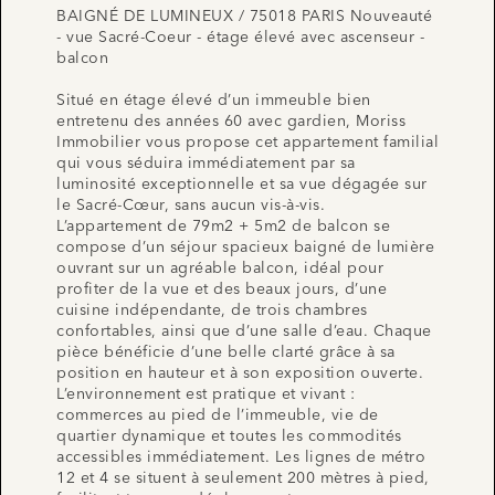
BAIGNÉ DE LUMINEUX / 75018 PARIS Nouveauté
- vue Sacré-Coeur - étage élevé avec ascenseur -
balcon
Situé en étage élevé d’un immeuble bien
entretenu des années 60 avec gardien, Moriss
Immobilier vous propose cet appartement familial
qui vous séduira immédiatement par sa
luminosité exceptionnelle et sa vue dégagée sur
le Sacré-Cœur, sans aucun vis-à-vis.
L’appartement de 79m2 + 5m2 de balcon se
compose d’un séjour spacieux baigné de lumière
ouvrant sur un agréable balcon, idéal pour
profiter de la vue et des beaux jours, d’une
cuisine indépendante, de trois chambres
confortables, ainsi que d’une salle d’eau. Chaque
pièce bénéficie d’une belle clarté grâce à sa
position en hauteur et à son exposition ouverte.
L’environnement est pratique et vivant :
commerces au pied de l’immeuble, vie de
quartier dynamique et toutes les commodités
accessibles immédiatement. Les lignes de métro
12 et 4 se situent à seulement 200 mètres à pied,