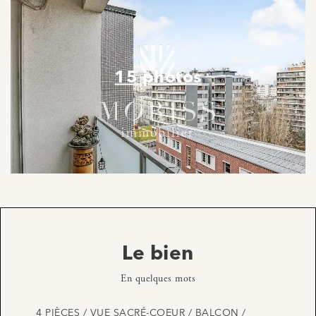
15 photos
Le bien
En quelques mots
4 PIÈCES / VUE SACRÉ-COEUR / BALCON /