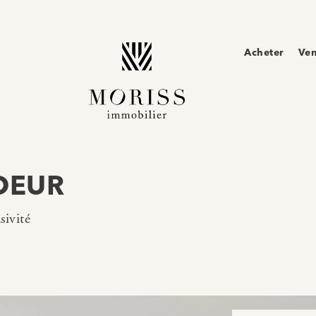
Acheter
Ve
OEUR
sivité