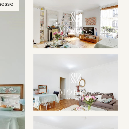
messe