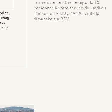
arrondissement Une équipe de 10
personnes à votre service du lundi au
iption
samedi, de 9H30 à 19h30, visite le
archage
dimanche sur RDV.
esse
uv.fr/