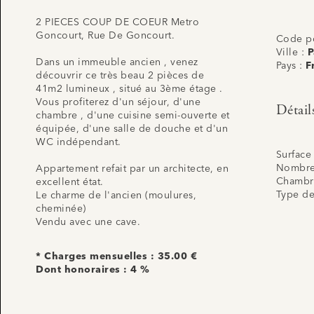
2 PIECES COUP DE COEUR Metro
Goncourt, Rue De Goncourt.
Code po
Ville :
P
Dans un immeuble ancien , venez
Pays :
F
découvrir ce très beau 2 pièces de
41m2 lumineux , situé au 3ème étage .
Vous profiterez d'un séjour, d'une
Détail
chambre , d'une cuisine semi-ouverte et
équipée, d'une salle de douche et d'un
WC indépendant.
Surface
Nombre
Appartement refait par un architecte, en
Chambr
excellent état.
Type de
Le charme de l'ancien (moulures,
cheminée)
Vendu avec une cave.
* Charges mensuelles : 35.00 €
Dont honoraires : 4 %