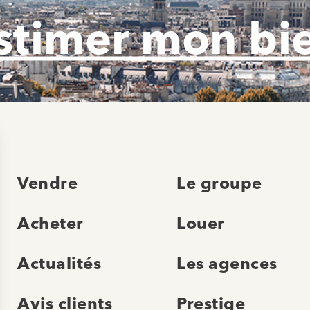
stimer mon bi
Vendre
Le groupe
Acheter
Louer
Actualités
Les agences
Avis clients
Prestige