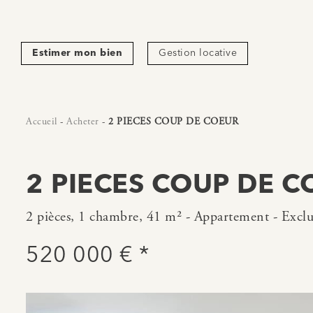
Estimer mon bien
Gestion locative
Accueil
-
Acheter
-
2 PIECES COUP DE COEUR
2 PIECES COUP DE C
2 pièces, 1 chambre, 41 m² - Appartement - Exclu
520 000 € *