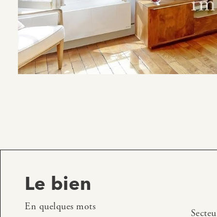
Le bien
En quelques mots
Secteu