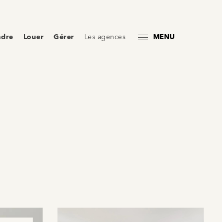
ndre
Louer
Gérer
Les agences
MENU