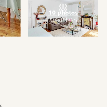
10 photos
en