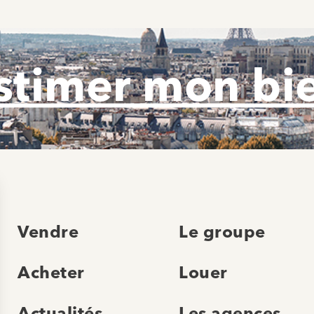
stimer mon bi
Vendre
Le groupe
Acheter
Louer