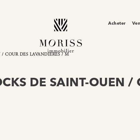
Acheter
Ve
N / COUR DES LAVANDIERES / M
DOCKS DE SAINT-OUEN /