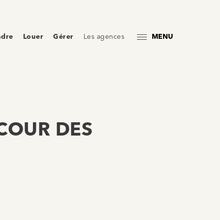
ndre
Louer
Gérer
Les agences
MENU
 COUR DES