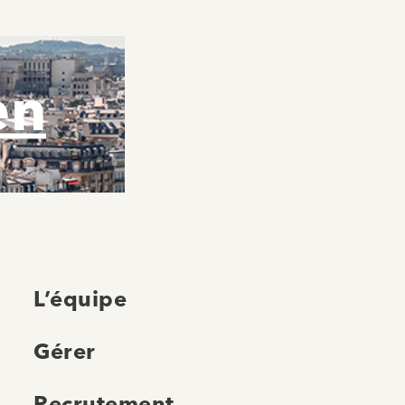
en
L’équipe
Gérer