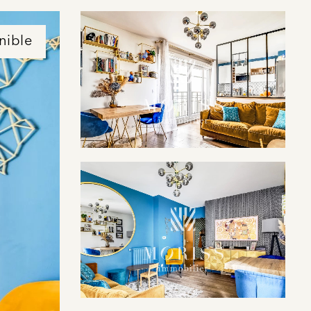
nible